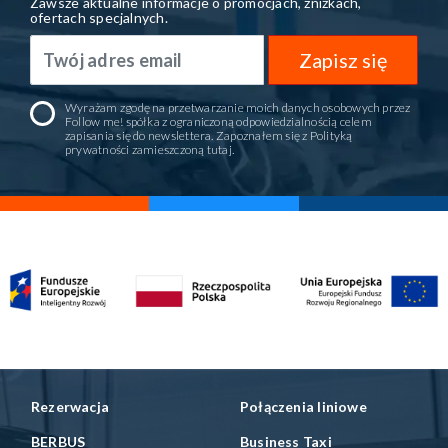
Zawsze aktualne informacje o promocjach, zniżkach,
ofertach specjalnych.
Zapisz się
Wyrażam zgodę na przetwarzanie moich danych osobowych przez
Follow me! spółka z ograniczoną odpowiedzialnością celem
zapisania się do newslettera. Zapoznałem się z Polityką
prywatności zamieszczoną
tutaj
.
Rezerwacja
Połączenia liniowe
BERBUS
Business Taxi