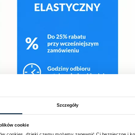
Szczegóły
 plików cookie
ików cookies, dzięki czemu możemy zapewnić Ci bezpieczne i k