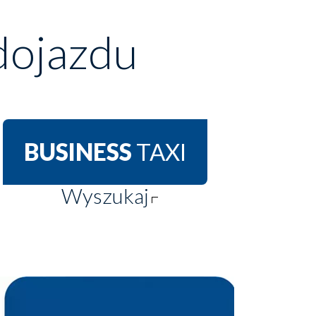
dojazdu
BUSINESS
TAXI
Wyszukaj