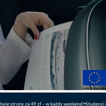
 w każdy weekend!
Studenci jadą taniej na lotnisko