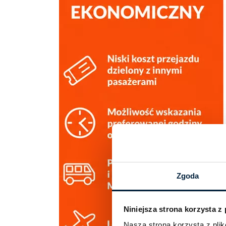
Zgoda
Niniejsza strona korzysta z
Nasza strona korzysta z pl