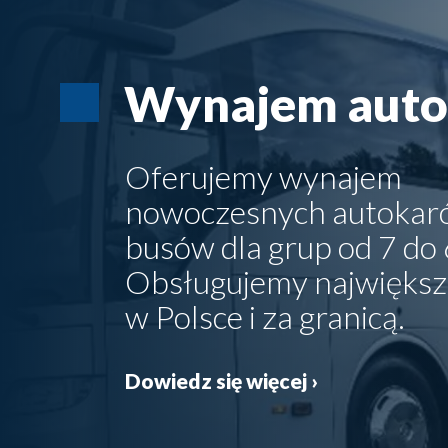
Wynajem aut
Oferujemy wynajem
nowoczesnych autokaró
busów dla grup od 7 do 
Obsługujemy największ
w Polsce i za granicą.
Dowiedz się więcej ›