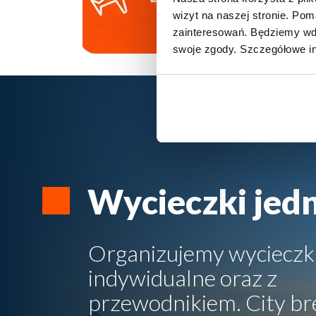
wizyt na naszej stronie. Po
zainteresowań. Będziemy wdz
swoje zgody. Szczegółowe in
Wycieczki jed
Organizujemy wycieczk
indywidualne oraz z
przewodnikiem. City br