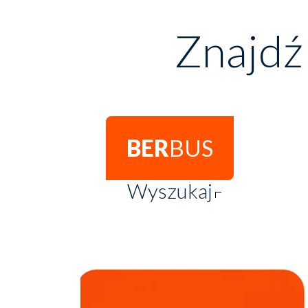
Znajdź
BER
BUS
Wyszukaj