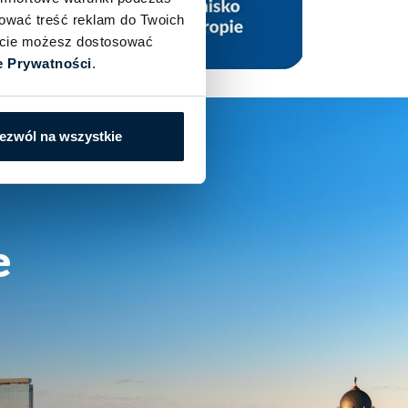
sować treść reklam do Twoich
iście możesz dostosować
e Prywatności
.
ezwól na wszystkie
e