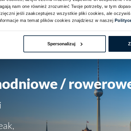
magają nam one również zrozumieć Twoje potrzeby, w tym dopa
ięczni jeśli zaakceptujesz wszystkie pliki cookies, ale oczyw
formacje ma temat plików cookies znajdziesz w naszej
Polityc
Spersonalizuj
Z
nodniowe / rowerow
i
eak,