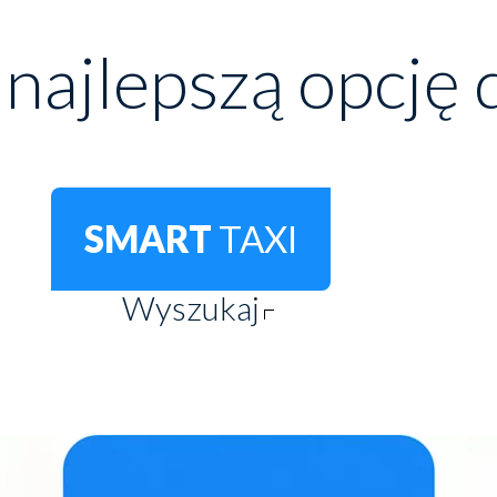
 najlepszą opcję 
SMART
TAXI
Wyszukaj