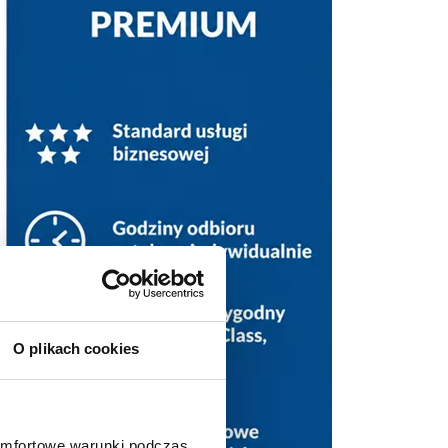
O plikach cookies
omfortowe warunki podczas