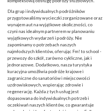
kompleksową obsługę podróży służbowych.
Dla grup i indywidualnych podróżników
przygotowaliśmy wycieczki zorganizowane oraz
wynajem aut na wyjątkowe okoliczności, co
czyni nas idealnym partnerem w planowaniu
wyjątkowych wydarzeń i podróży. Nie
zapominamy o potrzebach naszych
najmłodszych klientów, oferując Fm! to school -
przewozy do szkół, zarówno cykliczne, jak i
jednorazowe. Dodatkowo, nasza turystyka
kuracyjna umożliwia podróże krajowe i
zagraniczne do sanatoriów i miejscowości
uzdrowiskowych, wspierając zdrowie i
regenerację. Każda z tych usług jest
dopasowana do indywidualnych potrzeb i
oczekiwań naszych klientów, co gwarantuje