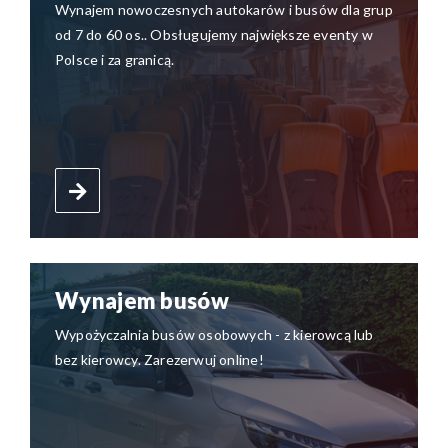
Wynajem nowoczesnych autokarów i busów dla grup
od 7 do 60 os.. Obsługujemy największe eventy w
Polsce i za granicą.
Wynajem busów
Wypożyczalnia busów osobowych - z kierowcą lub
bez kierowcy. Zarezerwuj online!