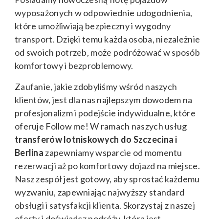
wyposażonych w odpowiednie udogodnienia,
które umożliwiają bezpieczny i wygodny
transport. Dzięki temu każda osoba, niezależnie
od swoich potrzeb, może podróżować w sposób
komfortowy i bezproblemowy.
Zaufanie, jakie zdobyliśmy wśród naszych
klientów, jest dla nas najlepszym dowodem na
profesjonalizm i podejście indywidualne, które
oferuje Follow me! W ramach naszych usług
transferów lotniskowych do Szczecina i
Berlina
zapewniamy wsparcie od momentu
rezerwacji aż po komfortowy dojazd na miejsce.
Nasz zespół jest gotowy, aby sprostać każdemu
wyzwaniu, zapewniając najwyższy standard
obsługi i satysfakcji klienta. Skorzystaj z naszej
oferty i doświadcz podróży, która jest