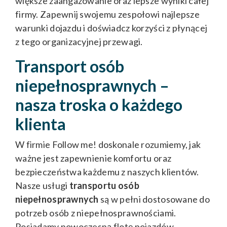
większe zaangażowanie oraz lepsze wyniki całej
firmy. Zapewnij swojemu zespołowi najlepsze
warunki dojazdu i doświadcz korzyści z płynącej
z tego organizacyjnej przewagi.
Transport osób
niepełnosprawnych –
nasza troska o każdego
klienta
W firmie Follow me! doskonale rozumiemy, jak
ważne jest zapewnienie komfortu oraz
bezpieczeństwa każdemu z naszych klientów.
Nasze usługi
transportu osób
niepełnosprawnych
są w pełni dostosowane do
potrzeb osób z niepełnosprawnościami.
Posiadamy nowoczesną flotę pojazdów