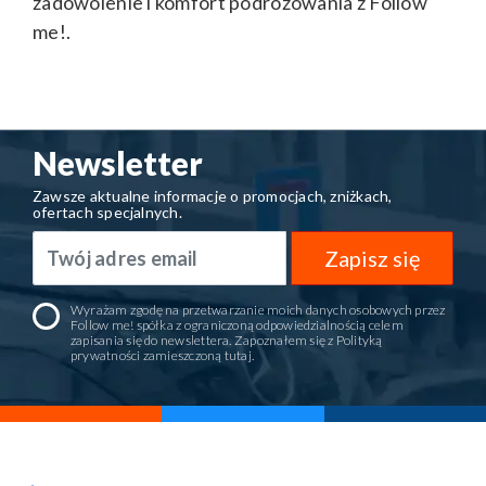
zadowolenie i komfort podróżowania z Follow
me!.
Newsletter
Zawsze aktualne informacje o promocjach, zniżkach,
ofertach specjalnych.
Zapisz się
Wyrażam zgodę na przetwarzanie moich danych osobowych przez
Follow me! spółka z ograniczoną odpowiedzialnością celem
zapisania się do newslettera. Zapoznałem się z Polityką
prywatności zamieszczoną
tutaj
.