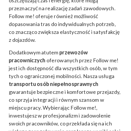
oszczędzają czas i energię, które mogą
przeznaczyć na realizację zadań zawodowych.
Follow me! oferuje również możliwość
dopasowania tras do indywidualnych potrzeb,
co znacząco zwiększa elastyczność i satysfakcję
z dojazdów.
Dodatkowym atutem
przewozów
pracowniczych
oferowanych przez Follow me!
jest ich dostępność dla wszystkich osób, w tym
tych o ograniczonej mobilności. Nasza usługa
transportu osób niepełnosprawnych
gwarantuje bezpieczne i komfortowe przejazdy,
co sprzyja integracji i równym szansom w
miejscu pracy. Wybierając Follow me!,
inwestujesz w profesjonalizm i zadowolenie
swoich pracowników, co przekłada się na ich