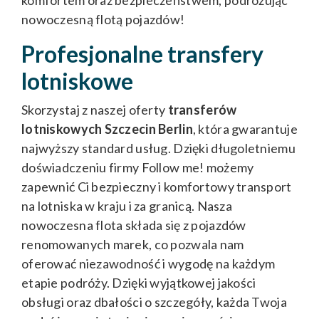
komfortem oraz bezpieczeństwem, podróżując
nowoczesną flotą pojazdów!
Profesjonalne transfery
lotniskowe
Skorzystaj z naszej oferty
transferów
lotniskowych Szczecin Berlin
, która gwarantuje
najwyższy standard usług. Dzięki długoletniemu
doświadczeniu firmy Follow me! możemy
zapewnić Ci bezpieczny i komfortowy transport
na lotniska w kraju i za granicą. Nasza
nowoczesna flota składa się z pojazdów
renomowanych marek, co pozwala nam
oferować niezawodność i wygodę na każdym
etapie podróży. Dzięki wyjątkowej jakości
obsługi oraz dbałości o szczegóły, każda Twoja