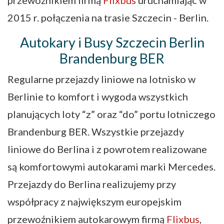
przewoźnikiem firmą
Flixbus
uruchamiając w
2015 r. połączenia na trasie Szczecin - Berlin.
Autokary i Busy Szczecin Berlin
Brandenburg BER
Regularne przejazdy liniowe na lotnisko w
Berlinie to komfort i wygoda wszystkich
planujących loty “z” oraz “do” portu lotniczego
Brandenburg BER. Wszystkie przejazdy
liniowe do Berlina i z powrotem realizowane
są komfortowymi autokarami marki Mercedes.
Przejazdy do Berlina realizujemy przy
współpracy z największym europejskim
przewoźnikiem autokarowym firmą
Flixbus
,