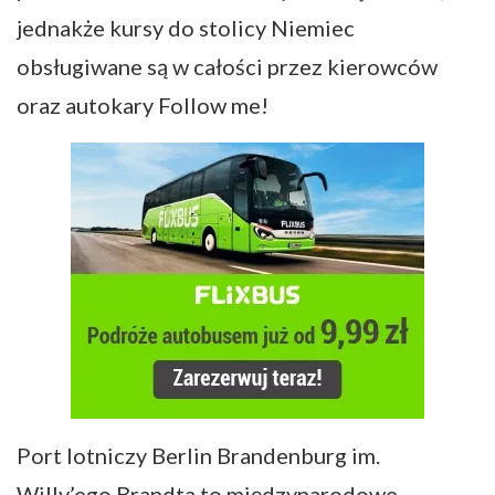
jednakże kursy do stolicy Niemiec
obsługiwane są w całości przez kierowców
oraz autokary Follow me!
Port lotniczy Berlin Brandenburg im.
Willy’ego Brandta to międzynarodowe,