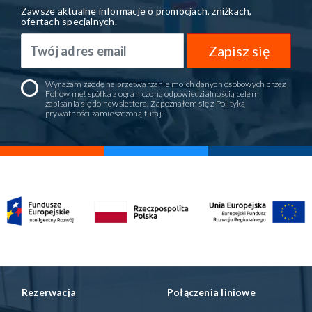
Zawsze aktualne informacje o promocjach, zniżkach,
ofertach specjalnych.
Zapisz się
Wyrażam zgodę na przetwarzanie moich danych osobowych przez
Follow me! spółka z ograniczoną odpowiedzialnością celem
zapisania się do newslettera. Zapoznałem się z Polityką
prywatności zamieszczoną
tutaj
.
Rezerwacja
Połączenia liniowe