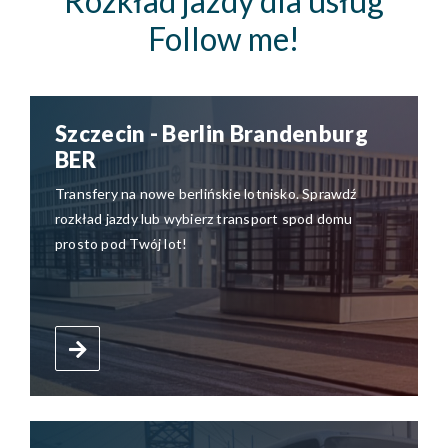
Rozkład jazdy dla usług
Follow me!
Szczecin - Berlin Brandenburg
BER
Transfery na nowe berlińskie lotnisko. Sprawdź
rozkład jazdy lub wybierz transport spod domu
prosto pod Twój lot!