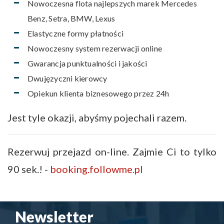
Nowoczesna flota najlepszych marek Mercedes
Benz, Setra, BMW, Lexus
Elastyczne formy płatności
Nowoczesny system rezerwacji online
Gwarancja punktualności i jakości
Dwujęzyczni kierowcy
Opiekun klienta biznesowego przez 24h
Jest tyle okazji, abyśmy pojechali razem.
Rezerwuj przejazd on-line. Zajmie Ci to tylko
90 sek.! -
booking.followme.pl
Newsletter