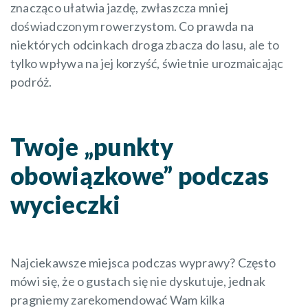
znacząco ułatwia jazdę, zwłaszcza mniej
doświadczonym rowerzystom. Co prawda na
niektórych odcinkach droga zbacza do lasu, ale to
tylko wpływa na jej korzyść, świetnie urozmaicając
podróż.
Twoje „punkty
obowiązkowe” podczas
wycieczki
Najciekawsze miejsca podczas wyprawy? Często
mówi się, że o gustach się nie dyskutuje, jednak
pragniemy zarekomendować Wam kilka