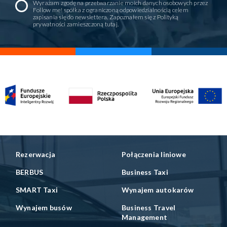
Wyrażam zgodę na przetwarzanie moich danych osobowych przez
Follow me! spółka z ograniczoną odpowiedzialnością celem
zapisania się do newslettera. Zapoznałem się z Polityką
prywatności zamieszczoną
tutaj
.
Rezerwacja
Połączenia liniowe
BERBUS
Business Taxi
SMART Taxi
Wynajem autokarów
Wynajem busów
Business Travel
Management