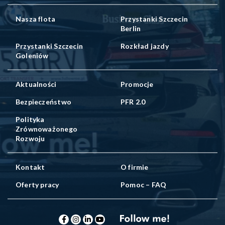
Nasza flota
Przystanki Szczecin
Berlin
Przystanki Szczecin
Rozkład jazdy
Goleniów
Aktualności
Promocje
Bezpieczeństwo
PFR 2.0
Polityka
Zrównoważonego
Rozwoju
Kontakt
O firmie
Oferty pracy
Pomoc – FAQ