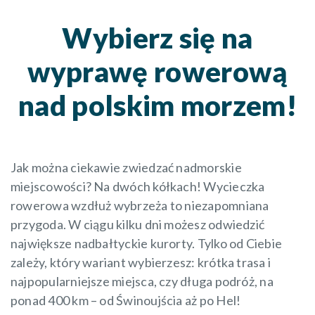
Wybierz się na
wyprawę rowerową
nad polskim morzem!
Jak można ciekawie zwiedzać nadmorskie
miejscowości? Na dwóch kółkach! Wycieczka
rowerowa wzdłuż wybrzeża to niezapomniana
przygoda. W ciągu kilku dni możesz odwiedzić
największe nadbałtyckie kurorty. Tylko od Ciebie
zależy, który wariant wybierzesz: krótka trasa i
najpopularniejsze miejsca, czy długa podróż, na
ponad 400 km – od Świnoujścia aż po Hel!