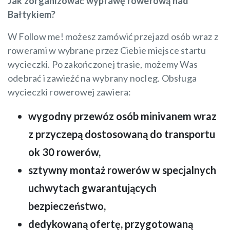
Jak zorganizować wyprawę rowerową nad
Bałtykiem?
W Follow me! możesz zamówić przejazd osób wraz z
rowerami w wybrane przez Ciebie miejsce startu
wycieczki. Po zakończonej trasie, możemy Was
odebrać i zawieźć na wybrany nocleg. Obsługa
wycieczki rowerowej zawiera:
wygodny przewóz osób minivanem wraz
z przyczepą dostosowaną do transportu
ok 30 rowerów,
sztywny montaż rowerów w specjalnych
uchwytach gwarantujących
bezpieczeństwo,
dedykowaną ofertę, przygotowaną