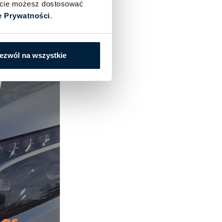
iście możesz dostosować
e Prywatności
.
ezwól na wszystkie