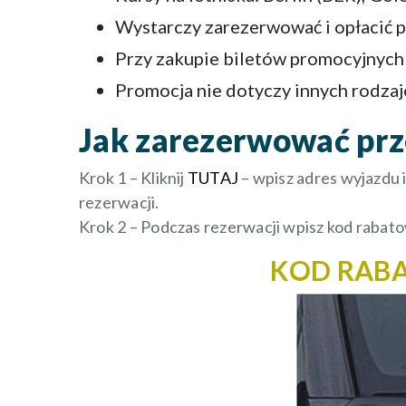
Wystarczy zarezerwować i opłacić p
Przy zakupie biletów promocyjnych 
Promocja nie dotyczy innych rodzaj
Jak zarezerwować prz
Krok 1 – Kliknij
TUTAJ
– wpisz adres wyjazdu 
rezerwacji.
Krok 2 – Podczas rezerwacji wpisz kod rabat
KOD RAB