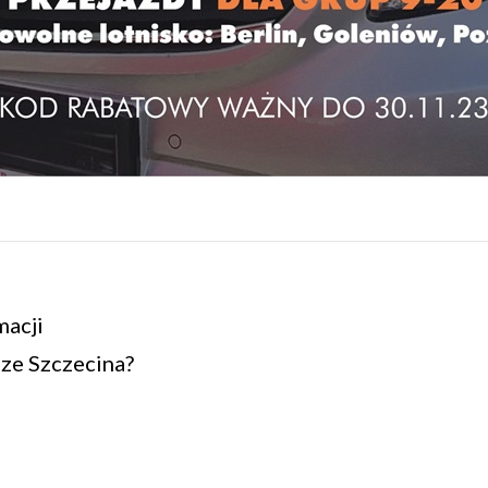
macji
 ze Szczecina?