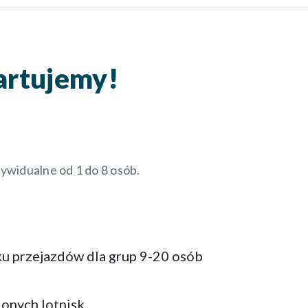
artujemy!
ywidualne od 1 do 8 osób.
ku przejazdów dla grup 9-20 osób
onych lotnisk.