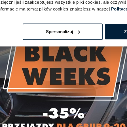
ięczni jeśli zaakceptujesz wszystkie pliki cookies, ale oczyw
formacje ma temat plików cookies znajdziesz w naszej
Polityc
Spersonalizuj
Z