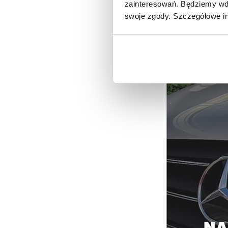
zainteresowań. Będziemy wdz
swoje zgody. Szczegółowe in