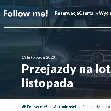
Rezerwacja
Oferta
Wycie
13 listopada 2023
Przejazdy na lot
listopada
Follow me!
Aktualności
Przejazdy na lot