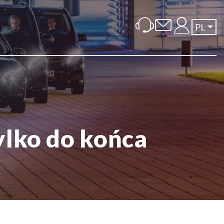
PL
tylko do końca