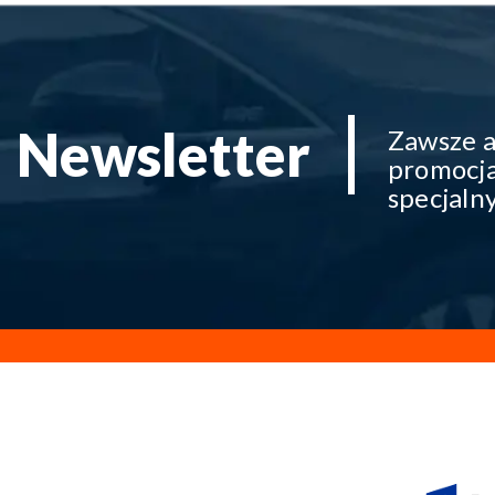
Newsletter
Zawsze a
promocja
specjaln