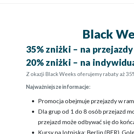
Black We
35% zniżki – na przejazdy
20% zniżki – na indywidu
Z okazji Black Weeks oferujemy rabaty aż 35%
Najważniejsze informacje:
Promocja obejmuje przejazdy w ra
Dla grup od 1 do 8 osób przejazd 
przejazd może odbywać się do końca
Kursy na lotniska: Berlin (BER), Go