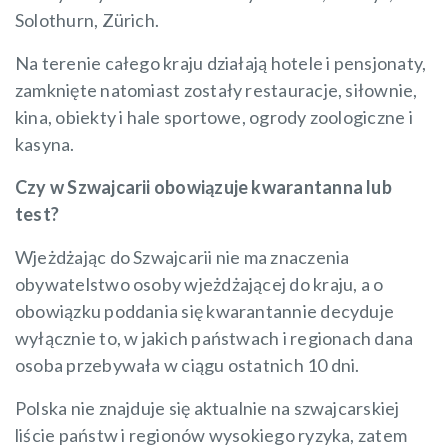
Solothurn, Zürich.
Na terenie całego kraju działają hotele i pensjonaty,
zamknięte natomiast zostały restauracje, siłownie,
kina, obiekty i hale sportowe, ogrody zoologiczne i
kasyna.
Czy w Szwajcarii obowiązuje kwarantanna lub
test?
Wjeżdżając do Szwajcarii nie ma znaczenia
obywatelstwo osoby wjeżdżającej do kraju, a o
obowiązku poddania się kwarantannie decyduje
wyłącznie to, w jakich państwach i regionach dana
osoba przebywała w ciągu ostatnich 10 dni.
Polska nie znajduje się aktualnie na szwajcarskiej
liście państw i regionów wysokiego ryzyka, zatem