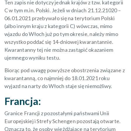
Ten zapis nie dotyczy jednak krajów z tzw. kategorii
C w tym m.in. Polski. Jeżeli w dniach 21.12.21020 –
06.01.2021 przebywało się na terytorium Polski
(albo innym kraju z kategorii C) wówczas, mimo
wjazdu do Włoch już po tym okresie, należy mimo
wszystko poddać się 14-dniowej kwarantannie.
Kwarantanny tej nie można zastąpić okazaniem
ujemnego wyniku testu.
Biorąc pod uwagę powyższe obostrzenia związane z
kwarantanną, co najmniej do 18.01.2021 roku
wyjazd na narty do Włoch staje się niemożliwy.
Francja:
Granice Francji z pozostałymi państwami Unii
Europejskiej i Strefy Schengen pozostają otwarte.
Oznacza to, że osoby wjeżdżające na terytorium