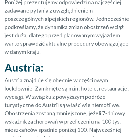
Poniżej prezentujemy odpowiedzi na najczęściej
zadawane pytania z uwzględnieniem
poszczególnych alpejskich regionów. Jednocześnie
podkreślamy, że dynamika zmian obostrzeń wciąż
jest duża, dlatego przed planowanym wyjazdem
warto sprawdzić aktualne procedury obowiązujące
w danym kraju.
Austria:
Austria znajduje się obecnie w częściowym
lockdownie. Zamknięte są m.in. hotele, restauracje,
wyciągi. W związku z powyższym podróże
turystyczne do Austrii są właściwie niemożliwe.
Obostrzenia zostaną zmniejszone, jeżeli 7-dniowy
wskaźnik zachorowań w przeliczeniu na 100 tys.
mieszkańców spadnie poniżej 100. Najwcześniej