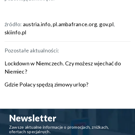
źródło:
austria.info,
pl.ambafrance.org
,
gov.pl
,
skiinfo.pl
Pozostałe aktualności:
Lockdown w Niemczech. Czy możesz wjechać do
Niemiec?
Gdzie Polacy spędzą zimowy urlop?
Newsletter
Zawsze aktualne informacje o promocjach, zniżkach,
ofertach specjalnych.