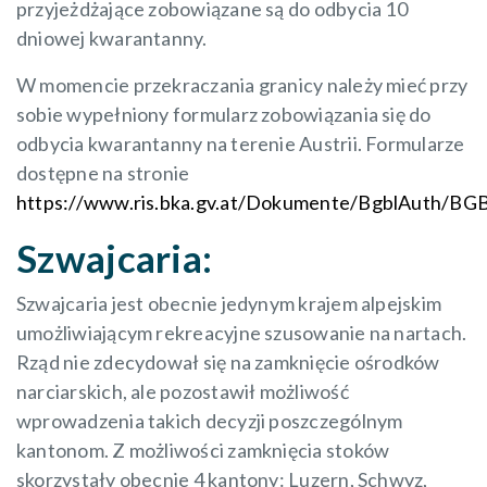
przyjeżdżające zobowiązane są do odbycia 10
dniowej kwarantanny.
W momencie przekraczania granicy należy mieć przy
sobie wypełniony formularz zobowiązania się do
odbycia kwarantanny na terenie Austrii. Formularze
dostępne na stronie
https://www.ris.bka.gv.at/Dokumente/BgblAuth/B
Szwajcaria:
Szwajcaria jest obecnie jedynym krajem alpejskim
umożliwiającym rekreacyjne szusowanie na nartach.
Rząd nie zdecydował się na zamknięcie ośrodków
narciarskich, ale pozostawił możliwość
wprowadzenia takich decyzji poszczególnym
kantonom. Z możliwości zamknięcia stoków
skorzystały obecnie 4 kantony: Luzern, Schwyz,