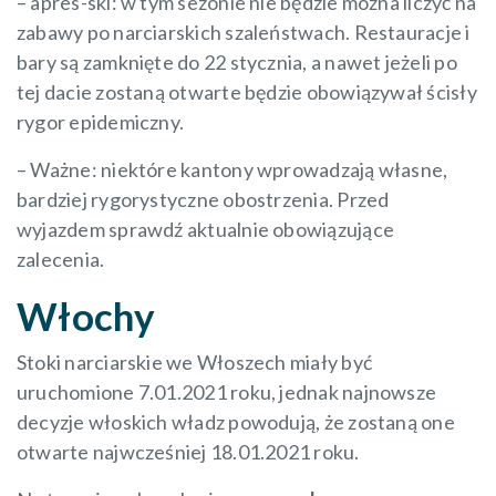
– après-ski: w tym sezonie nie będzie można liczyć na
zabawy po narciarskich szaleństwach. Restauracje i
bary są zamknięte do 22 stycznia, a nawet jeżeli po
tej dacie zostaną otwarte będzie obowiązywał ścisły
rygor epidemiczny.
– Ważne: niektóre kantony wprowadzają własne,
bardziej rygorystyczne obostrzenia. Przed
wyjazdem sprawdź aktualnie obowiązujące
zalecenia.
Włochy
Stoki narciarskie we Włoszech miały być
uruchomione 7.01.2021 roku, jednak najnowsze
decyzje włoskich władz powodują, że zostaną one
otwarte najwcześniej 18.01.2021 roku.