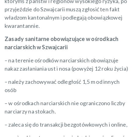
którymś z państw i regionów wysokiego ryzyka, po
przyjeździe do Szwajcarii muszą zgłosić ten fakt
władzom kantonalnym i podlegają obowiązkowej
kwarantannie.
Zasady sanitarne obowiązujące w ośrodkach
narciarskich w Szwajcarii
– na terenie ośrodków narciarskich obowiązuje
nakaz zasłaniania ust i nosa (powyżej 12 roku życia)
– należy zachowywać odległość 1,5 m od innych
osób
– w ośrodkach narciarskich nie ograniczono liczby
narciarzy na stokach.
– zaleca się do transakcji bezgotówkowych i online,