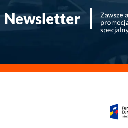
Newsletter
Zawsze a
promocja
specjaln