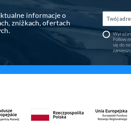
ktualne informacje o
ch, zniżkach, ofertach
ych.
Wyrażam
Follow m
się do n
zamiesz