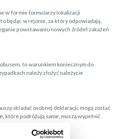
e w formie formularzy lokalizacji
kto będąc w rejonie, za który odpowiadają,
obieganie powstawaniu nowych źródeł zakażeń
autobusem, to warunkiem koniecznym do
zypadkach należy złożyć należycie
uszą składać osobnej deklaracji, mogą zostać
ie, które podróżują same, muszą wypełnić