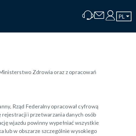
PL
Ministerstwo Zdrowia oraz z opracowań
tanny, Rząd Federalny opracował cyfrową
rejestracji i przetwarzania danych osób
rację wjazdu powinny wypełniać wszystkie
ka lub w obszarze szczególnie wysokiego