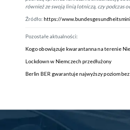
również ze swoją linią lotniczą, czy podczas
Źródło:
https://www.bundesgesundheitsmini
Pozostałe aktualności:
Kogo obowiązuje kwarantanna na terenie Ni
Lockdown w Niemczech przedłużony
Berlin BER gwarantuje najwyższy poziom be