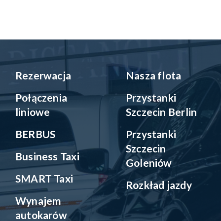
Rezerwacja
Nasza flota
Połączenia
Przystanki
liniowe
Szczecin Berlin
BERBUS
Przystanki
Szczecin
Business Taxi
Goleniów
SMART Taxi
Rozkład jazdy
Wynajem
autokarów