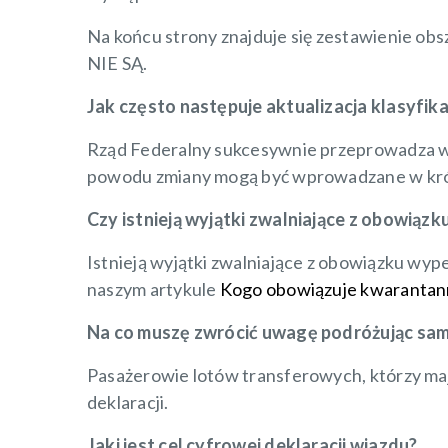
Na końcu strony znajduje się zestawienie obs
NIE SĄ.
Jak często następuje aktualizacja klasyfik
Rząd Federalny sukcesywnie przeprowadza wer
powodu zmiany mogą być wprowadzane w krótki
Czy istnieją wyjątki zwalniające z obowiązk
Istnieją wyjątki zwalniające z obowiązku wyp
naszym artykule
Kogo obowiązuje kwarantann
Na co muszę zwrócić uwagę podróżując sa
Pasażerowie lotów transferowych, którzy maj
deklaracji.
Jaki jest cel cyfrowej deklaracji wjazdu?