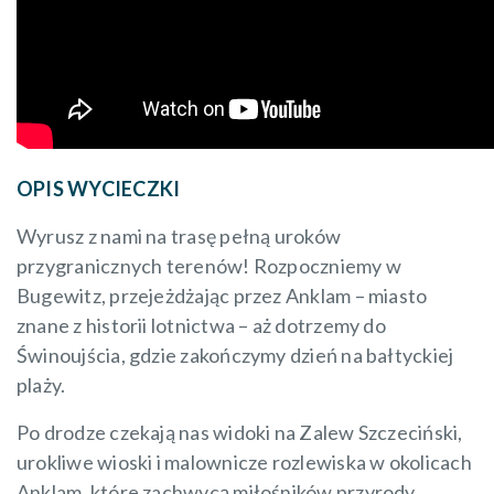
OPIS WYCIECZKI
Wyrusz z nami na trasę pełną uroków
przygranicznych terenów! Rozpoczniemy w
Bugewitz, przejeżdżając przez Anklam – miasto
znane z historii lotnictwa – aż dotrzemy do
Świnoujścia, gdzie zakończymy dzień na bałtyckiej
plaży.
Po drodze czekają nas widoki na Zalew Szczeciński,
urokliwe wioski i malownicze rozlewiska w okolicach
Anklam, które zachwycą miłośników przyrody.