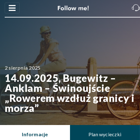
2 sierpnia 2025
14.09.2025, Bugewitz –
Anklam – Świnoujście
„Rowerem wzdłuż granicy i
morza”
Informacje
Plan wycieczki