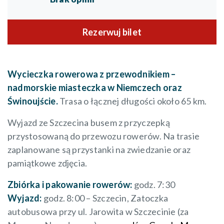
Rezerwuj bilet
Wycieczka rowerowa z przewodnikiem –
nadmorskie miasteczka w Niemczech oraz
Świnoujście.
Trasa o łącznej długości około 65 km.
Wyjazd ze Szczecina busem z przyczepką
przystosowaną do przewozu rowerów. Na trasie
zaplanowane są przystanki na zwiedzanie oraz
pamiątkowe zdjęcia.
Zbiórka i pakowanie rowerów:
godz. 7:30
Wyjazd:
godz. 8:00 – Szczecin, Zatoczka
autobusowa przy ul. Jarowita w Szczecinie (za