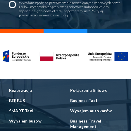
Wyrażam zgodę na przetwarzanie moich danych osobowych przez
Follow me! spółka z ograniczoną odpowiedzialnością celem
zapisania się do newslettera. Zapoznałem się z Polityką
prywatności zamieszczoną
tutaj
.
Rezerwacja
Połączenia liniowe
BERBUS
Business Taxi
SMART Taxi
Wynajem autokarów
Wynajem busów
Business Travel
Management