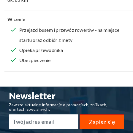
W cenie
Przejazd busem i przewóz rowerów - na miejsce
startu oraz odbiór z mety
Opieka przewodnika
Ubezpieczenie
Newsletter
Zawsze aktualne informacje o promocjach, zniżkach,
ofertach specjalnych.
Zapisz się