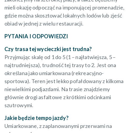
mieli okazję odpocząć na imponującej promenadzie,
gdzie można skosztować lokalnych lodów lub zjeść
obiad w jednej z wielu restauracji.
PYTANIA I ODPOWIEDZI
Czy trasa tej wycieczki jest trudna?
Przyjmując skalę od 1 do 5 (1 – najłatwiejsza, 5 –
najtrudniejsza), trudność tej trasy to 2. Jest ona
określana jako umiarkowana (rekreacyjno-
sportowa). Teren jest lekko pofałdowany z kilkoma
niewielkimi podjazdami. Na trasie znajdziemy
głównie drogi asfaltowe z krótkimi odcinkami
szutrowymi.
Jakie będzie tempo jazdy?
Umiarkowane, z zaplanowanymi przerwami na