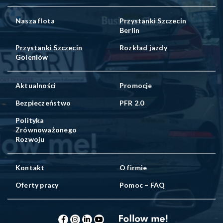
Nasza flota
Przystanki Szczecin
Berlin
Przystanki Szczecin
Rozkład jazdy
Goleniów
Aktualności
Promocje
Bezpieczeństwo
PFR 2.0
Polityka
Zrównoważonego
Rozwoju
Kontakt
O firmie
Oferty pracy
Pomoc – FAQ