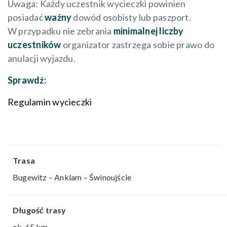
Uwaga: Każdy uczestnik wycieczki powinien
posiadać
ważny
dowód osobisty lub paszport.
W przypadku nie zebrania
minimalnej liczby
uczestników
organizator zastrzega sobie prawo do
anulacji wyjazdu.
Sprawdź:
Regulamin wycieczki
Trasa
Bugewitz – Anklam – Świnoujście
Długość trasy
ok. 65 km