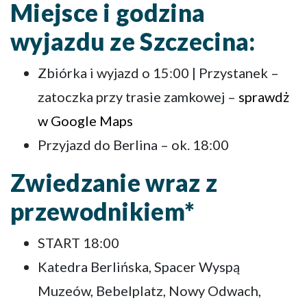
Miejsce i godzina
wyjazdu ze Szczecina:
Zbiórka i wyjazd o 15:00 | Przystanek –
zatoczka przy trasie zamkowej –
sprawdż
w Google Maps
Przyjazd do Berlina – ok. 18:00
Zwiedzanie wraz z
przewodnikiem*
START 18:00
Katedra Berlińska, Spacer Wyspą
Muzeów, Bebelplatz, Nowy Odwach,