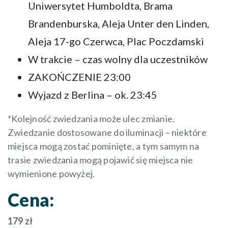
Uniwersytet Humboldta, Brama
Brandenburska, Aleja Unter den Linden,
Aleja 17-go Czerwca, Plac Poczdamski
W trakcie – czas wolny dla uczestników
ZAKOŃCZENIE 23:00
Wyjazd z Berlina – ok. 23:45
*Kolejność zwiedzania może ulec zmianie.
Zwiedzanie dostosowane do iluminacji – niektóre
miejsca mogą zostać pominięte, a tym samym na
trasie zwiedzania mogą pojawić się miejsca nie
wymienione powyżej.
Cena:
179 zł