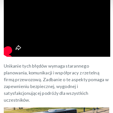
Unikanie tych błędów wymaga starannego
planowania, komunikacji i współpracy z rzetelną
firmą przewozową. Zadbanie o te aspekty pomaga w
zapewnieniu bezpiecznej, wygodnej i
satysfakcjonującej podróży dla wszystkich
uczestników.