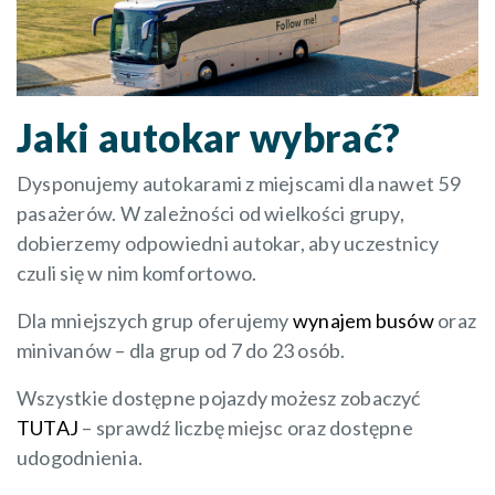
Jaki autokar wybrać?
Dysponujemy autokarami z miejscami dla nawet 59
pasażerów. W zależności od wielkości grupy,
dobierzemy odpowiedni autokar, aby uczestnicy
czuli się w nim komfortowo.
Dla mniejszych grup oferujemy
wynajem busów
oraz
minivanów – dla grup od 7 do 23 osób.
Wszystkie dostępne pojazdy możesz zobaczyć
TUTAJ
– sprawdź liczbę miejsc oraz dostępne
udogodnienia.