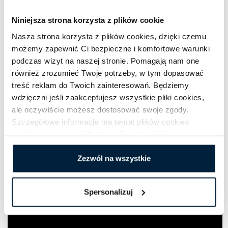
Niniejsza strona korzysta z plików cookie
Nasza strona korzysta z plików cookies, dzięki czemu
możemy zapewnić Ci bezpieczne i komfortowe warunki
podczas wizyt na naszej stronie. Pomagają nam one
również zrozumieć Twoje potrzeby, w tym dopasować
treść reklam do Twoich zainteresowań. Będziemy
wdzięczni jeśli zaakceptujesz wszystkie pliki cookies,
ale oczywiście możesz dostosować swoje zgody.
Szczegółowe informacje ma temat plików cookies
znajdziesz w naszej
Polityce Prywatności
.
Zezwól na wszystkie
Spersonalizuj