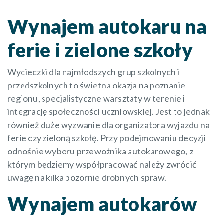
Wynajem autokaru na
ferie i zielone szkoły
Wycieczki dla najmłodszych grup szkolnych i
przedszkolnych to świetna okazja na poznanie
regionu, specjalistyczne warsztaty w terenie i
integrację społeczności uczniowskiej. Jest to jednak
również duże wyzwanie dla organizatora wyjazdu na
ferie czy zieloną szkołę. Przy podejmowaniu decyzji
odnośnie wyboru przewoźnika autokarowego, z
którym będziemy współpracować należy zwrócić
uwagę na kilka pozornie drobnych spraw.
Wynajem autokarów