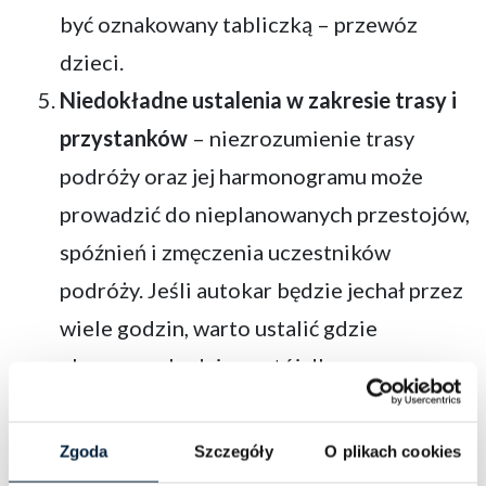
być oznakowany tabliczką – przewóz
dzieci.
Niedokładne ustalenia w zakresie trasy i
przystanków
– niezrozumienie trasy
podróży oraz jej harmonogramu może
prowadzić do nieplanowanych przestojów,
spóźnień i zmęczenia uczestników
podróży. Jeśli autokar będzie jechał przez
wiele godzin, warto ustalić gdzie
planowany będzie postój dla grupy.
Zgoda
Szczegóły
O plikach cookies