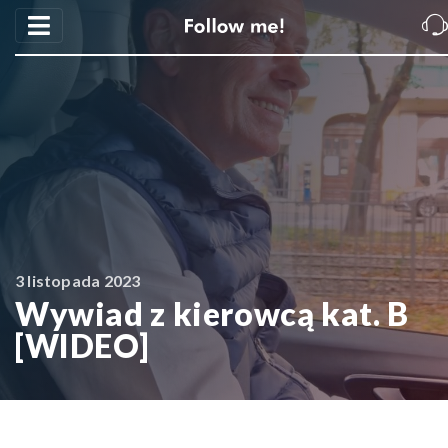
3 listopada 2023
Wywiad z kierowcą kat. B
[WIDEO]