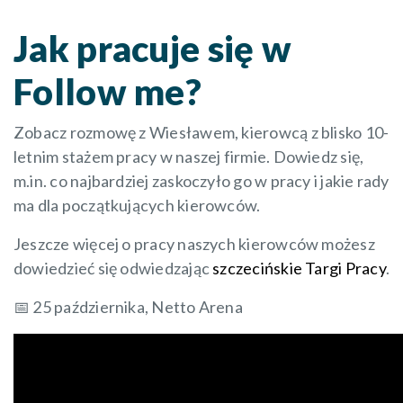
Jak pracuje się w
Follow me?
Zobacz rozmowę z Wiesławem, kierowcą z blisko 10-
letnim stażem pracy w naszej firmie. Dowiedz się,
m.in. co najbardziej zaskoczyło go w pracy i jakie rady
ma dla początkujących kierowców.
Jeszcze więcej o pracy naszych kierowców możesz
dowiedzieć się odwiedzając
szczecińskie Targi Pracy
.
📅 25 października, Netto Arena