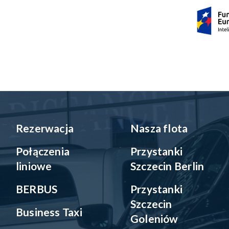
Rezerwacja
Nasza flota
Połączenia
Przystanki
liniowe
Szczecin Berlin
BERBUS
Przystanki
Szczecin
Business Taxi
Goleniów