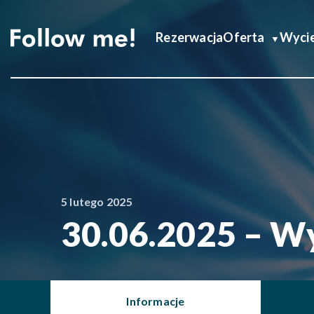
Rezerwacja
Oferta
Wycie
5 lutego 2025
30.06.2025 – Wy
Informacje