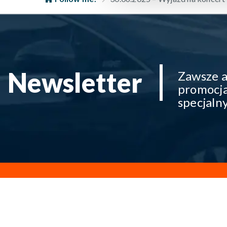
Newsletter
Zawsze a
promocja
specjaln