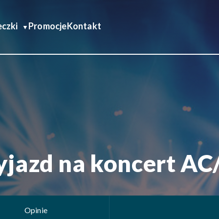
czki
Promocje
Kontakt
jazd na koncert AC
Opinie