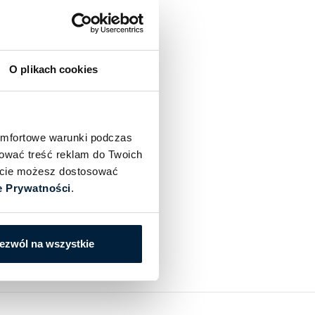
O plikach cookies
omfortowe warunki podczas
sować treść reklam do Twoich
iście możesz dostosować
e Prywatności
.
ezwól na wszystkie