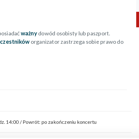
posiadać
ważny
dowód osobisty lub paszport.
 uczestników
organizator zastrzega sobie prawo do
z. 14:00 / Powrót: po zakończeniu koncertu