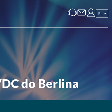
PL
/DC do Berlina