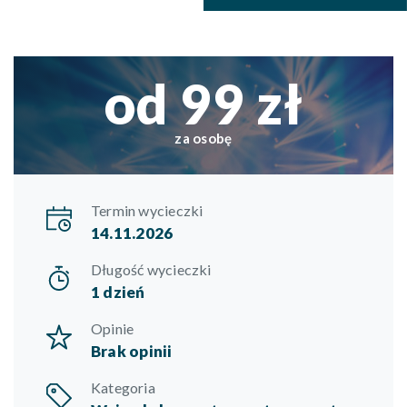
od 99 zł
za osobę
Termin wycieczki
14.11.2026
Długość wycieczki
1 dzień
Opinie
Brak opinii
Kategoria