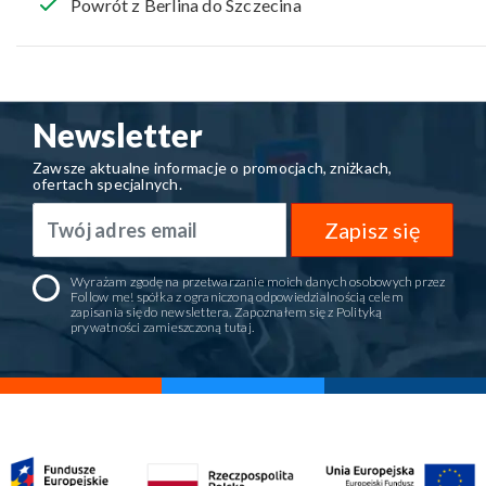
Powrót z Berlina do Szczecina
Newsletter
Zawsze aktualne informacje o promocjach, zniżkach,
ofertach specjalnych.
Zapisz się
Wyrażam zgodę na przetwarzanie moich danych osobowych przez
Follow me! spółka z ograniczoną odpowiedzialnością celem
zapisania się do newslettera. Zapoznałem się z Polityką
prywatności zamieszczoną
tutaj
.