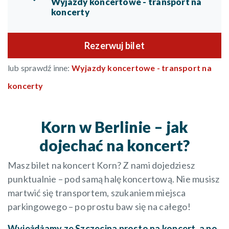
Wyjazdy koncertowe - transport na
koncerty
Rezerwuj bilet
lub sprawdź inne:
Wyjazdy koncertowe - transport na
koncerty
Korn w Berlinie – jak
dojechać na koncert?
Masz bilet na koncert Korn? Z nami dojedziesz
punktualnie – pod samą halę koncertową. Nie musisz
martwić się transportem, szukaniem miejsca
parkingowego – po prostu baw się na całego!
Wyjeżdżamy ze Szczecina prosto na koncert, a po