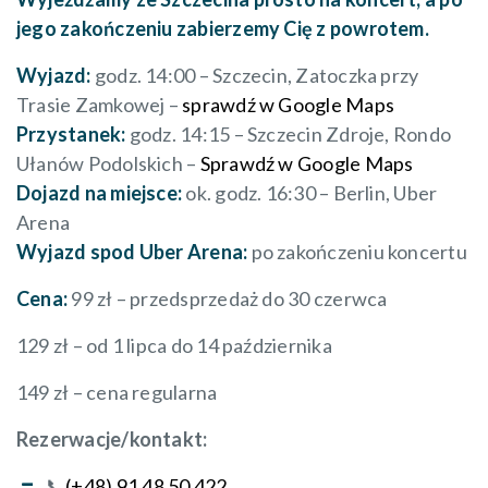
jego zakończeniu zabierzemy Cię z powrotem.
Wyjazd:
godz. 14:00 – Szczecin, Zatoczka przy
Trasie Zamkowej –
sprawdź w Google Maps
Przystanek:
godz. 14:15 – Szczecin Zdroje, Rondo
Ułanów Podolskich –
Sprawdź w Google Maps
Dojazd na miejsce:
ok. godz. 16:30 – Berlin, Uber
Arena
Wyjazd spod Uber Arena:
po zakończeniu koncertu
Cena:
99 zł – przedsprzedaż do 30 czerwca
129 zł – od 1 lipca do 14 października
149 zł – cena regularna
Rezerwacje/kontakt:
📞
(+48) 91 48 50 422