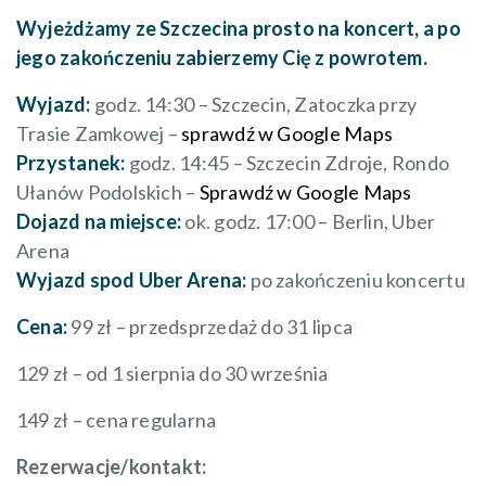
Wyjeżdżamy ze Szczecina prosto na koncert, a po
jego zakończeniu zabierzemy Cię z powrotem.
Wyjazd:
godz. 14:30 – Szczecin, Zatoczka przy
Trasie Zamkowej –
sprawdź w Google Maps
Przystanek:
godz. 14:45 – Szczecin Zdroje, Rondo
Ułanów Podolskich –
Sprawdź w Google Maps
Dojazd na miejsce:
ok. godz. 17:00 – Berlin, Uber
Arena
Wyjazd spod Uber Arena:
po zakończeniu koncertu
Cena:
99 zł – przedsprzedaż do 31 lipca
129 zł – od 1 sierpnia do 30 września
149 zł – cena regularna
Rezerwacje/kontakt: