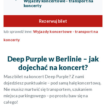
Wyjazdy koncertowe - transport na
koncerty
Rezerwuj bilet
lub sprawdź inne:
Wyjazdy koncertowe - transport na
koncerty
Deep Purple w Berlinie – jak
dojechać na koncert?
Masz bilet na koncert Deep Purple? Z nami
dojedziesz punktualnie – pod samą halę koncertową.
Nie musisz martwić się transportem, szukaniem
miejsca parkingowego – po prostu baw się na
całego!