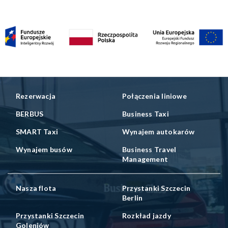
Rezerwacja
Połączenia liniowe
BERBUS
Business Taxi
SMART Taxi
Wynajem autokarów
Wynajem busów
Business Travel
Management
Nasza flota
Przystanki Szczecin
Berlin
Przystanki Szczecin
Rozkład jazdy
Goleniów