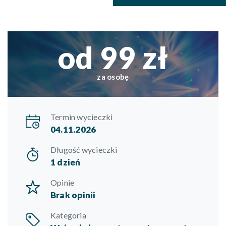
od 99 zł
za osobę
Termin wycieczki
04.11.2026
Długość wycieczki
1 dzień
Opinie
Brak opinii
Kategoria