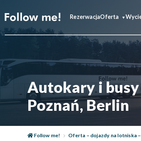
Rezerwacja
Oferta
Wycie
Autokary i busy
Poznań, Berlin
Follow me!
Oferta – dojazdy na lotniska – 