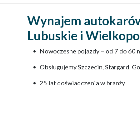
Wynajem autokarów 
Lubuskie i Wielkopo
Nowoczesne pojazdy – od 7 do 60 m
Obsługujemy Szczecin, Stargard, Go
25 lat doświadczenia w branży