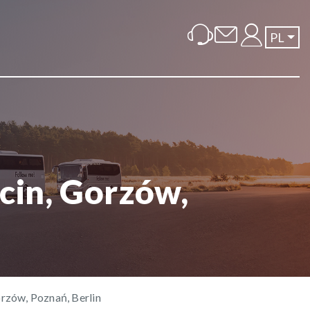
PL
cin, Gorzów,
rzów, Poznań, Berlin