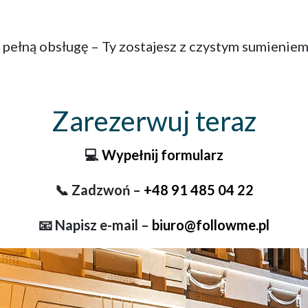
 pełną obsługę – Ty zostajesz z czystym sumieniem
Zarezerwuj teraz
💻
Wypełnij formularz
📞 Zadzwoń –
+48 91 485 04 22
📧 Napisz e-mail –
biuro@followme.pl