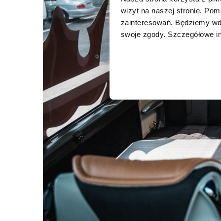
wizyt na naszej stronie. Po
zainteresowań. Będziemy wdz
swoje zgody. Szczegółowe in