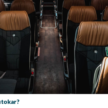
utokar?