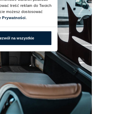
sować treść reklam do Twoich
iście możesz dostosować
e Prywatności
.
ezwól na wszystkie