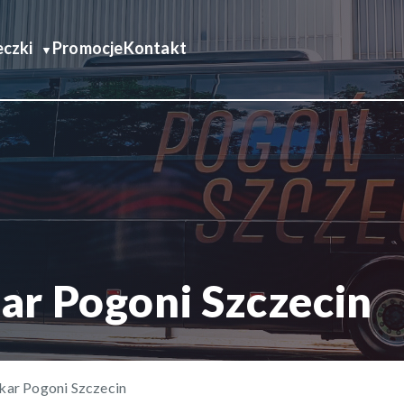
czki
Promocje
Kontakt
ar Pogoni Szczecin
kar Pogoni Szczecin