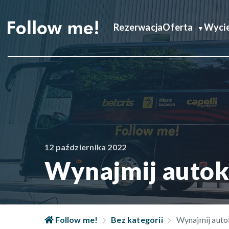
Rezerwacja
Oferta
Wycie
12 października 2022
Wynajmij autok
Follow me!
Bez kategorii
Wynajmij auto