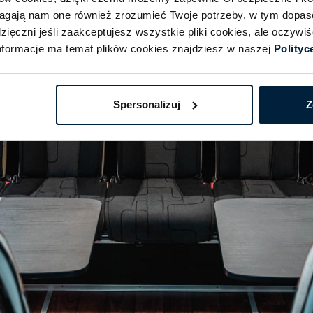
magają nam one również zrozumieć Twoje potrzeby, w tym dopa
ięczni jeśli zaakceptujesz wszystkie pliki cookies, ale oczyw
formacje ma temat plików cookies znajdziesz w naszej
Polityc
Spersonalizuj
Z