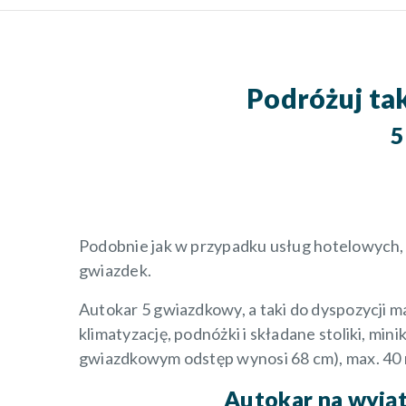
Podróżuj ta
5
Podobnie jak w przypadku usług hotelowych, 
gwiazdek.
Autokar 5 gwiazdkowy, a taki do dyspozycji 
klimatyzację, podnóżki i składane stoliki, mi
gwiazdkowym odstęp wynosi 68 cm), max. 40 mi
Autokar na wyją