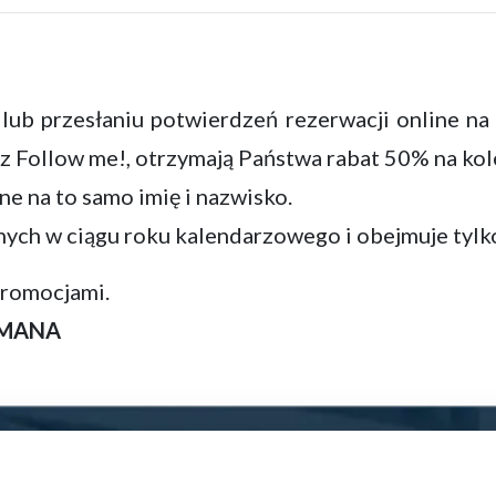
ub przesłaniu potwierdzeń rezerwacji online na 
Follow me!, otrzymają Państwa rabat 50% na kole
e na to samo imię i nazwisko.
ch w ciągu roku kalendarzowego i obejmuje tylko 
promocjami.
MANA