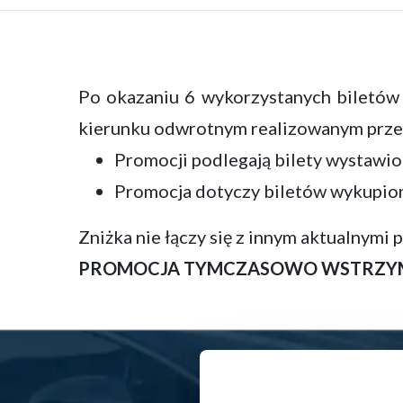
Po okazaniu 6 wykorzystanych biletów l
kierunku odwrotnym realizowanym przez 
Promocji podlegają bilety wystawion
Promocja dotyczy biletów wykupiony
Zniżka nie łączy się z innym aktualnymi 
PROMOCJA TYMCZASOWO WSTRZY