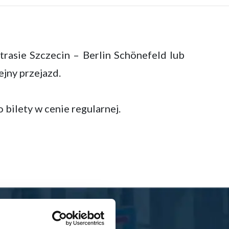
trasie Szczecin – Berlin Schönefeld lub
jny przejazd.
bilety w cenie regularnej.