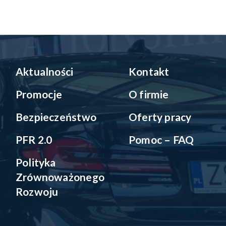
Aktualności
Kontakt
Promocje
O firmie
Bezpieczeństwo
Oferty pracy
PFR 2.0
Pomoc – FAQ
Polityka
Zrównoważonego
Rozwoju