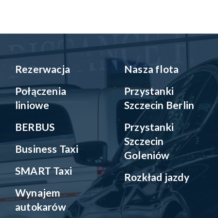
Rezerwacja
Nasza flota
Połączenia
Przystanki
liniowe
Szczecin Berlin
BERBUS
Przystanki
Szczecin
Business Taxi
Goleniów
SMART Taxi
Rozkład jazdy
Wynajem
autokarów