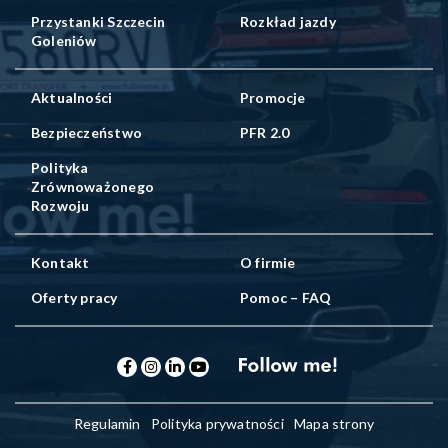
Przystanki Szczecin
Rozkład jazdy
Goleniów
Aktualności
Promocje
Bezpieczeństwo
PFR 2.0
Polityka
Zrównoważonego
Rozwoju
Kontakt
O firmie
Oferty pracy
Pomoc – FAQ
Regulamin
Polityka prywatności
Mapa strony