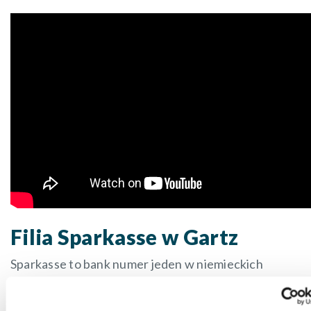
Filia Sparkasse w Gartz
Sparkasse to bank numer jeden w niemieckich
rankingach zaufania klientów. „Mamy nie tylko
polskojęzyczną stronę internetową, ale również