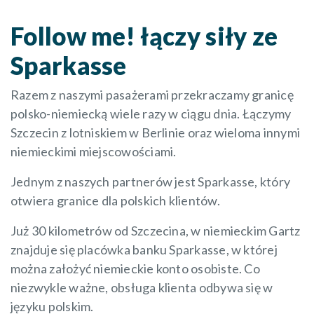
Follow me! łączy siły ze
Sparkasse
Razem z naszymi pasażerami przekraczamy granicę
polsko-niemiecką wiele razy w ciągu dnia. Łączymy
Szczecin z lotniskiem w Berlinie oraz wieloma innymi
niemieckimi miejscowościami.
Jednym z naszych partnerów jest Sparkasse, który
otwiera granice dla polskich klientów.
Już 30 kilometrów od Szczecina, w niemieckim Gartz
znajduje się placówka banku Sparkasse, w której
można założyć niemieckie konto osobiste. Co
niezwykle ważne, obsługa klienta odbywa się w
języku polskim.