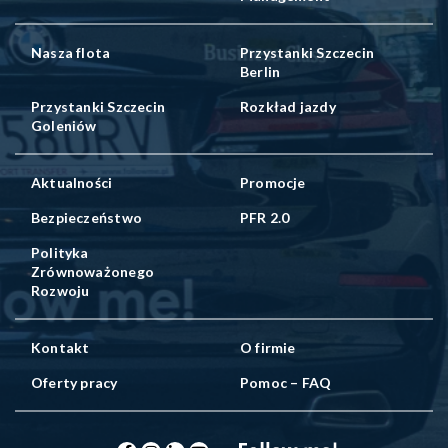
Nasza flota
Przystanki Szczecin
Berlin
Przystanki Szczecin
Rozkład jazdy
Goleniów
Aktualności
Promocje
Bezpieczeństwo
PFR 2.0
Polityka
Zrównoważonego
Rozwoju
Kontakt
O firmie
Oferty pracy
Pomoc – FAQ