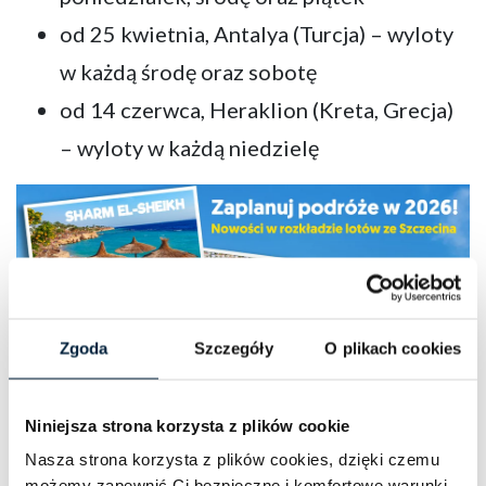
od 25 kwietnia, Antalya (Turcja) – wyloty
w każdą środę oraz sobotę
od 14 czerwca, Heraklion (Kreta, Grecja)
– wyloty w każdą niedzielę
Zgoda
Szczegóły
O plikach cookies
Niniejsza strona korzysta z plików cookie
Nasza strona korzysta z plików cookies, dzięki czemu
możemy zapewnić Ci bezpieczne i komfortowe warunki