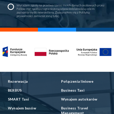
Wyrażam zgodę na przetwarzanie moich danych osobowych przez
Follow me! spółka z ograniczoną odpowiedzialnością celem
zapisania się do newslettera. Zapoznałem się z Polityką
prywatności zamieszczoną
tutaj
.
Rezerwacja
Połączenia liniowe
BERBUS
Business Taxi
SMART Taxi
Wynajem autokarów
Wynajem busów
Business Travel
Management