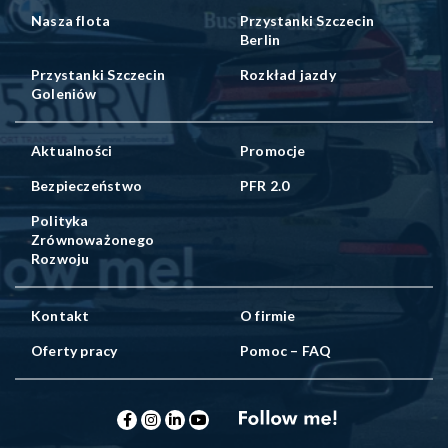
Nasza flota
Przystanki Szczecin
Berlin
Przystanki Szczecin
Rozkład jazdy
Goleniów
Aktualności
Promocje
Bezpieczeństwo
PFR 2.0
Polityka
Zrównoważonego
Rozwoju
Kontakt
O firmie
Oferty pracy
Pomoc – FAQ