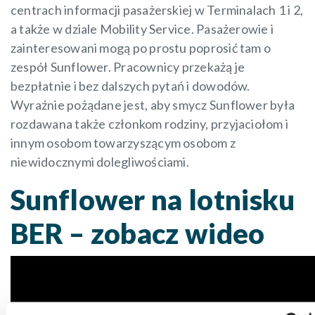
centrach informacji pasażerskiej w Terminalach 1 i 2,
a także w dziale Mobility Service. Pasażerowie i
zainteresowani mogą po prostu poprosić tam o
zespół Sunflower. Pracownicy przekażą je
bezpłatnie i bez dalszych pytań i dowodów.
Wyraźnie pożądane jest, aby smycz Sunflower była
rozdawana także członkom rodziny, przyjaciołom i
innym osobom towarzyszącym osobom z
niewidocznymi dolegliwościami.
Sunflower na lotnisku
BER – zobacz wideo