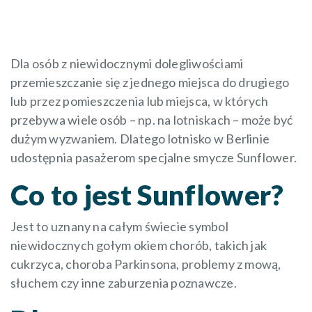
Dla osób z niewidocznymi dolegliwościami
przemieszczanie się z jednego miejsca do drugiego
lub przez pomieszczenia lub miejsca, w których
przebywa wiele osób – np. na lotniskach – może być
dużym wyzwaniem. Dlatego lotnisko w Berlinie
udostępnia pasażerom specjalne smycze Sunflower.
Co to jest Sunflower?
Jest to uznany na całym świecie symbol
niewidocznych gołym okiem chorób, takich jak
cukrzyca, choroba Parkinsona, problemy z mową,
słuchem czy inne zaburzenia poznawcze.