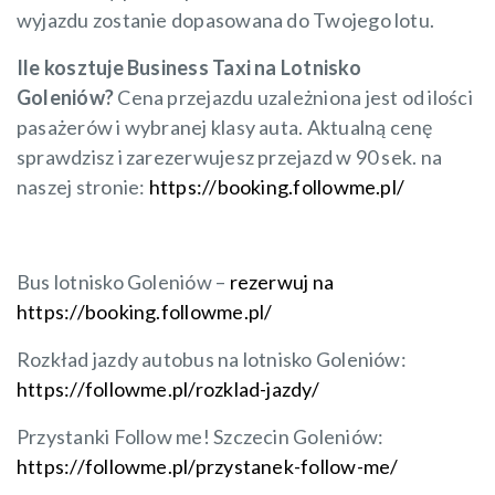
wyjazdu zostanie dopasowana do Twojego lotu.
Ile kosztuje Business Taxi na Lotnisko
Goleniów?
Cena przejazdu uzależniona jest od ilości
pasażerów i wybranej klasy auta. Aktualną cenę
sprawdzisz i zarezerwujesz przejazd w 90 sek. na
naszej stronie:
https://booking.followme.pl/
Bus lotnisko Goleniów –
rezerwuj na
https://booking.followme.pl/
Rozkład jazdy autobus na lotnisko Goleniów:
https://followme.pl/rozklad-jazdy/
Przystanki Follow me! Szczecin Goleniów:
https://followme.pl/przystanek-follow-me/