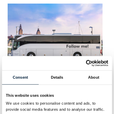
Consent
Details
About
15 Mai 2020
Mercedes Tourismo
This website uses cookies
We use cookies to personalise content and ads, to
Weiterlesen ›
provide social media features and to analyse our traffic.