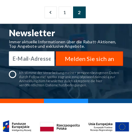
1
2
Newsletter
Immer aktuelle Informationen über die Rabatt-Aktionen,
Top Angebote und exklusive Angebote.
Melden Sie sich an
Ich stimme der Verarbeitung meiner personenbezogenen Daten
durch Follow me! spółka z ograniczoną odpowiedzialnością zur
Anmeldung zum Newsletter zu.Ich akzeptiere die hier
veröffentlichten
Datenschutzbedingungen
.